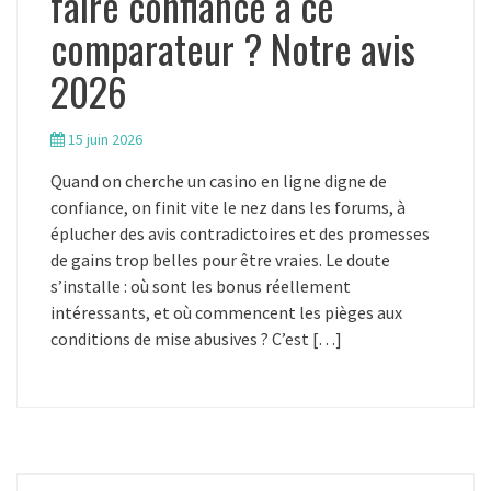
faire confiance à ce
comparateur ? Notre avis
2026
15 juin 2026
Quand on cherche un casino en ligne digne de
confiance, on finit vite le nez dans les forums, à
éplucher des avis contradictoires et des promesses
de gains trop belles pour être vraies. Le doute
s’installe : où sont les bonus réellement
intéressants, et où commencent les pièges aux
conditions de mise abusives ? C’est […]