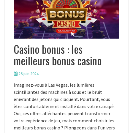
Casino bonus : les
meilleurs bonus casino
26 juin 2024
Imaginez-vous à Las Vegas, les lumières
scintillantes des machines à sous et le bruit
enivrant des jetons qui claquent. Pourtant, vous
êtes confortablement installé dans votre canapé.
Oui, ces offres alléchantes peuvent transformer
votre expérience de jeu, mais comment choisir les
meilleurs bonus casino ? Plongeons dans l’univers