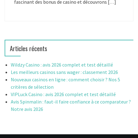
fascinant des bonus de casino et découvrons […]
Articles récents
Wildzy Casino : avis 2026 complet et test détaillé
Les meilleurs casinos sans wager : classement 2026
Nouveaux casinos en ligne : comment choisir ? Nos 5
critères de sélection
VIPLuck Casino : avis 2026 complet et test détaillé
Avis Spinmalin : faut-il faire confiance à ce comparateur ?
Notre avis 2026