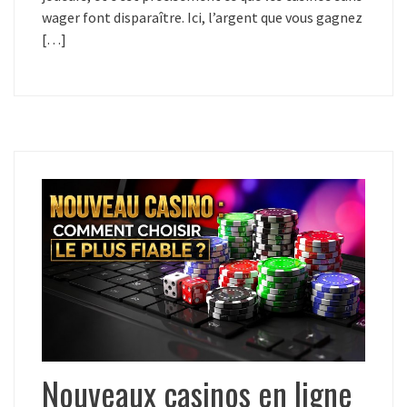
wager font disparaître. Ici, l’argent que vous gagnez
[…]
Nouveaux casinos en ligne