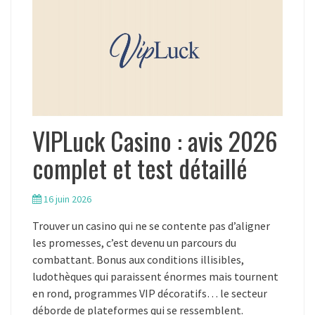
VIPLuck Casino : avis 2026
complet et test détaillé
16 juin 2026
Trouver un casino qui ne se contente pas d’aligner
les promesses, c’est devenu un parcours du
combattant. Bonus aux conditions illisibles,
ludothèques qui paraissent énormes mais tournent
en rond, programmes VIP décoratifs… le secteur
déborde de plateformes qui se ressemblent.