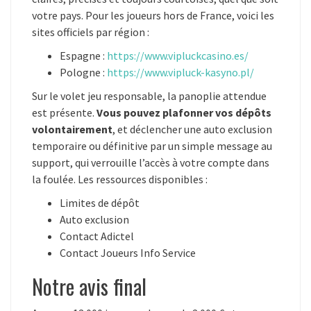
votre pays. Pour les joueurs hors de France, voici les
sites officiels par région :
Espagne :
https://www.vipluckcasino.es/
Pologne :
https://www.vipluck-kasyno.pl/
Sur le volet jeu responsable, la panoplie attendue
est présente.
Vous pouvez plafonner vos dépôts
volontairement
, et déclencher une auto exclusion
temporaire ou définitive par un simple message au
support, qui verrouille l’accès à votre compte dans
la foulée. Les ressources disponibles :
Limites de dépôt
Auto exclusion
Contact Adictel
Contact Joueurs Info Service
Notre avis final