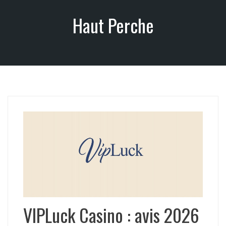
A
Haut Perche
l
l
e
r
a
u
c
o
n
t
e
n
u
VIPLuck Casino : avis 2026