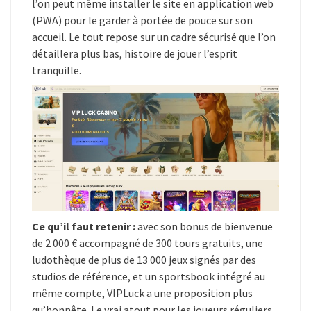
l’on peut même installer le site en application web
(PWA) pour le garder à portée de pouce sur son
accueil. Le tout repose sur un cadre sécurisé que l’on
détaillera plus bas, histoire de jouer l’esprit
tranquille.
Ce qu’il faut retenir :
avec son bonus de bienvenue
de 2 000 € accompagné de 300 tours gratuits, une
ludothèque de plus de 13 000 jeux signés par des
studios de référence, et un sportsbook intégré au
même compte, VIPLuck a une proposition plus
qu’honnête. Le vrai atout pour les joueurs réguliers,