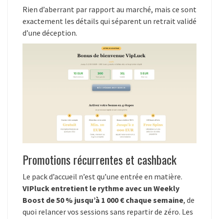
Rien d’aberrant par rapport au marché, mais ce sont
exactement les détails qui séparent un retrait validé
d’une déception.
Promotions récurrentes et cashback
Le pack d’accueil n’est qu’une entrée en matière.
VIPluck entretient le rythme avec un Weekly
Boost de 50 % jusqu’à 1 000 € chaque semaine
, de
quoi relancer vos sessions sans repartir de zéro. Les