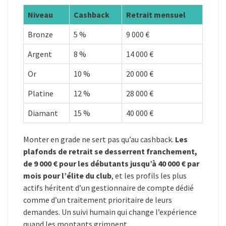
Niveau
Cashback
Retrait mensuel
Bronze
5 %
9 000 €
Argent
8 %
14 000 €
Or
10 %
20 000 €
Platine
12 %
28 000 €
Diamant
15 %
40 000 €
Monter en grade ne sert pas qu’au cashback.
Les
plafonds de retrait se desserrent franchement,
de 9 000 € pour les débutants jusqu’à 40 000 € par
mois pour l’élite du club
, et les profils les plus
actifs héritent d’un gestionnaire de compte dédié
comme d’un traitement prioritaire de leurs
demandes. Un suivi humain qui change l’expérience
quand les montants grimpent.