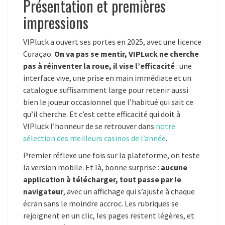
Présentation et premières
impressions
VIPluck a ouvert ses portes en 2025, avec une licence
Curaçao.
On va pas se mentir, VIPLuck ne cherche
pas à réinventer la roue, il vise l’efficacité
: une
interface vive, une prise en main immédiate et un
catalogue suffisamment large pour retenir aussi
bien le joueur occasionnel que l’habitué qui sait ce
qu’il cherche. Et c’est cette efficacité qui doit à
VIPluck l’honneur de se retrouver dans
notre
sélection des meilleurs casinos de l’année
.
Premier réflexe une fois sur la plateforme, on teste
la version mobile. Et là, bonne surprise :
aucune
application à télécharger, tout passe par le
navigateur
, avec un affichage qui s’ajuste à chaque
écran sans le moindre accroc. Les rubriques se
rejoignent en un clic, les pages restent légères, et