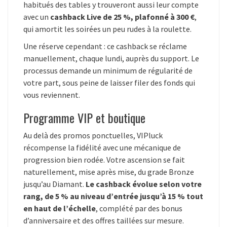
habitués des tables y trouveront aussi leur compte
avec un
cashback Live de 25 %, plafonné à 300 €
,
qui amortit les soirées un peu rudes à la roulette.
Une réserve cependant : ce cashback se réclame
manuellement, chaque lundi, auprès du support. Le
processus demande un minimum de régularité de
votre part, sous peine de laisser filer des fonds qui
vous reviennent.
Programme VIP et boutique
Au delà des promos ponctuelles, VIPluck
récompense la fidélité avec une mécanique de
progression bien rodée. Votre ascension se fait
naturellement, mise après mise, du grade Bronze
jusqu’au Diamant.
Le cashback évolue selon votre
rang, de 5 % au niveau d’entrée jusqu’à 15 % tout
en haut de l’échelle
, complété par des bonus
d’anniversaire et des offres taillées sur mesure.